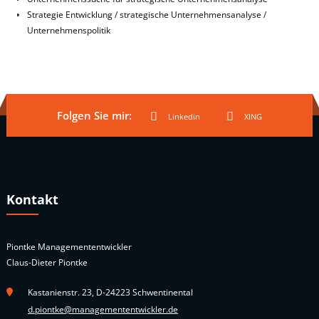
Strategie Entwicklung / strategische Unternehmensanalyse /
Unternehmenspolitik
Folgen Sie mir:
Linkedin
XING
Kontakt
Piontke Managemententwickler
Claus-Dieter Piontke
Kastanienstr. 23, D-24223 Schwentinental
d.piontke@managemententwickler.de