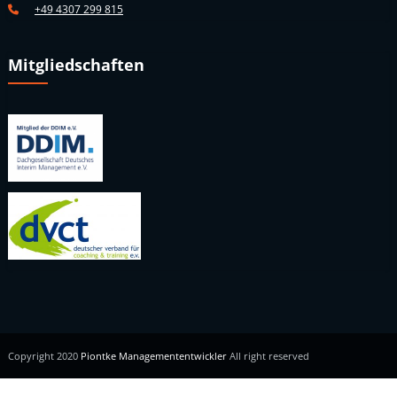
+49 4307 299 815
Mitgliedschaften
Copyright 2020
Piontke Managemententwickler
All right reserved