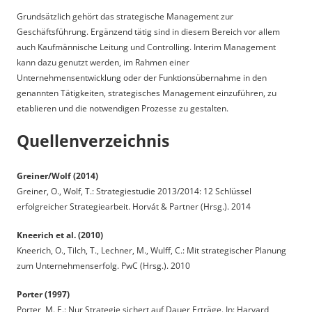
Grundsätzlich gehört das strategische Management zur
Geschäftsführung. Ergänzend tätig sind in diesem Bereich vor allem
auch Kaufmännische Leitung und Controlling. Interim Management
kann dazu genutzt werden, im Rahmen einer
Unternehmensentwicklung oder der Funktionsübernahme in den
genannten Tätigkeiten, strategisches Management einzuführen, zu
etablieren und die notwendigen Prozesse zu gestalten.
Quellenverzeichnis
Greiner/Wolf (2014)
Greiner, O., Wolf, T.: Strategiestudie 2013/2014: 12 Schlüssel
erfolgreicher Strategiearbeit. Horvát & Partner (Hrsg.). 2014
Kneerich et al. (2010)
Kneerich, O., Tilch, T., Lechner, M., Wulff, C.: Mit strategischer Planung
zum Unternehmenserfolg. PwC (Hrsg.). 2010
Porter (1997)
Porter, M. E.: Nur Strategie sichert auf Dauer Erträge. In: Harvard