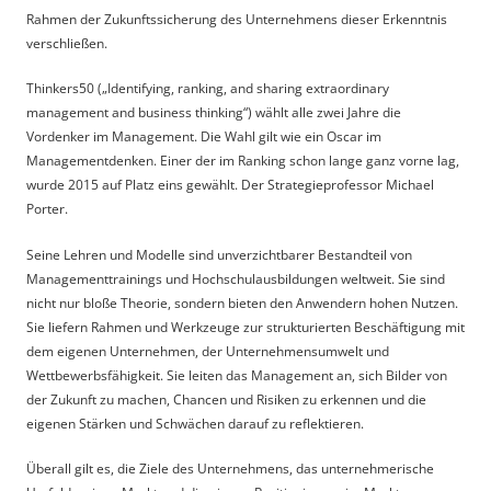
Rahmen der Zukunftssicherung des Unternehmens dieser Erkenntnis
verschließen.
Thinkers50 („Identifying, ranking, and sharing extraordinary
management and business thinking“) wählt alle zwei Jahre die
Vordenker im Management. Die Wahl gilt wie ein Oscar im
Managementdenken. Einer der im Ranking schon lange ganz vorne lag,
wurde 2015 auf Platz eins gewählt. Der Strategieprofessor Michael
Porter.
Seine Lehren und Modelle sind unverzichtbarer Bestandteil von
Managementtrainings und Hochschulausbildungen weltweit. Sie sind
nicht nur bloße Theorie, sondern bieten den Anwendern hohen Nutzen.
Sie liefern Rahmen und Werkzeuge zur strukturierten Beschäftigung mit
dem eigenen Unternehmen, der Unternehmensumwelt und
Wettbewerbsfähigkeit. Sie leiten das Management an, sich Bilder von
der Zukunft zu machen, Chancen und Risiken zu erkennen und die
eigenen Stärken und Schwächen darauf zu reflektieren.
Überall gilt es, die Ziele des Unternehmens, das unternehmerische