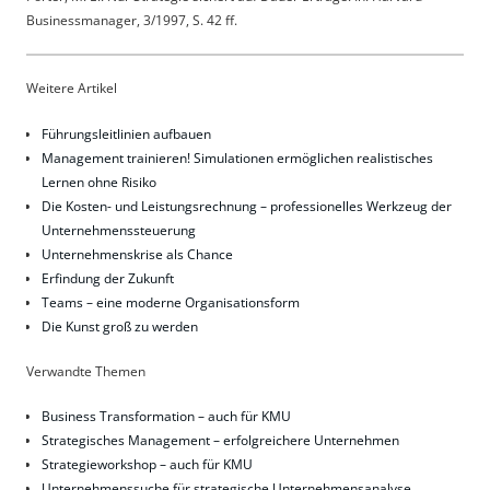
Businessmanager, 3/1997, S. 42 ff.
Weitere Artikel
Führungsleitlinien aufbauen
Management trainieren! Simulationen ermöglichen realistisches
Lernen ohne Risiko
Die Kosten- und Leistungsrechnung – professionelles Werkzeug der
Unternehmenssteuerung
Unternehmenskrise als Chance
Erfindung der Zukunft
Teams – eine moderne Organisationsform
Die Kunst groß zu werden
Verwandte Themen
Business Transformation – auch für KMU
Strategisches Management – erfolgreichere Unternehmen
Strategieworkshop – auch für KMU
Unternehmenssuche für strategische Unternehmensanalyse