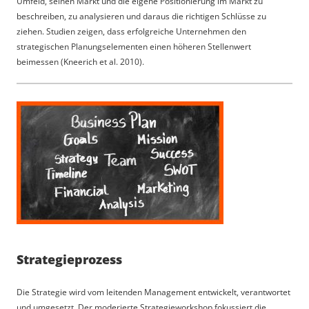
Umfeld, seinen Markt und die eigene Positionierung im Markt zu
beschreiben, zu analysieren und daraus die richtigen Schlüsse zu
ziehen. Studien zeigen, dass erfolgreiche Unternehmen den
strategischen Planungselementen einen höheren Stellenwert
beimessen (Kneerich et al. 2010).
Strategieprozess
Die Strategie wird vom leitenden Management entwickelt, verantwortet
und umgesetzt. Der moderierte Strategieworkshop fokussiert die