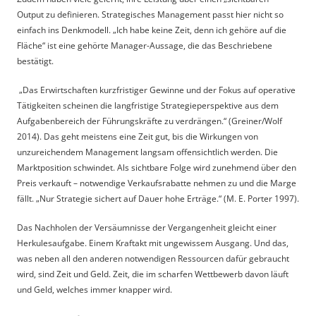
Output zu definieren. Strategisches Management passt hier nicht so
einfach ins Denkmodell. „Ich habe keine Zeit, denn ich gehöre auf die
Fläche“ ist eine gehörte Manager-Aussage, die das Beschriebene
bestätigt.
„Das Erwirtschaften kurzfristiger Gewinne und der Fokus auf operative
Tätigkeiten scheinen die langfristige Strategieperspektive aus dem
Aufgabenbereich der Führungskräfte zu verdrängen.“ (Greiner/Wolf
2014). Das geht meistens eine Zeit gut, bis die Wirkungen von
unzureichendem Management langsam offensichtlich werden. Die
Marktposition schwindet. Als sichtbare Folge wird zunehmend über den
Preis verkauft – notwendige Verkaufsrabatte nehmen zu und die Marge
fällt. „Nur Strategie sichert auf Dauer hohe Erträge.“ (M. E. Porter 1997).
Das Nachholen der Versäumnisse der Vergangenheit gleicht einer
Herkulesaufgabe. Einem Kraftakt mit ungewissem Ausgang. Und das,
was neben all den anderen notwendigen Ressourcen dafür gebraucht
wird, sind Zeit und Geld. Zeit, die im scharfen Wettbewerb davon läuft
und Geld, welches immer knapper wird.