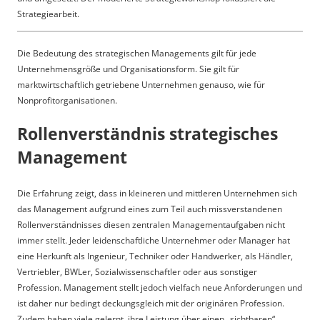
Strategiearbeit.
Die Bedeutung des strategischen Managements gilt für jede
Unternehmensgröße und Organisationsform. Sie gilt für
marktwirtschaftlich getriebene Unternehmen genauso, wie für
Nonprofitorganisationen.
Rollenverständnis strategisches
Management
Die Erfahrung zeigt, dass in kleineren und mittleren Unternehmen sich
das Management aufgrund eines zum Teil auch missverstandenen
Rollenverständnisses diesen zentralen Managementaufgaben nicht
immer stellt. Jeder leidenschaftliche Unternehmer oder Manager hat
eine Herkunft als Ingenieur, Techniker oder Handwerker, als Händler,
Vertriebler, BWLer, Sozialwissenschaftler oder aus sonstiger
Profession. Management stellt jedoch vielfach neue Anforderungen und
ist daher nur bedingt deckungsgleich mit der originären Profession.
Zudem haben viele gelernt, ihre Leistung über einen „sichtbaren“