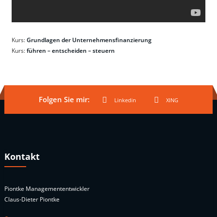
Kurs:
Grundlagen der Unternehmensfinanzierung
Kurs:
führen – entscheiden – steuern
Folgen Sie mir:
Linkedin
XING
Kontakt
Piontke Managemententwickler
Claus-Dieter Piontke