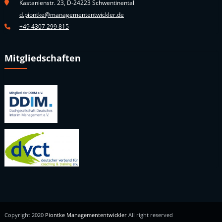
Kastanienstr. 23, D-24223 Schwentinental
d.piontke@managemententwickler.de
+49 4307 299 815
Mitgliedschaften
Copyright 2020
Piontke Managemententwickler
All right reserved