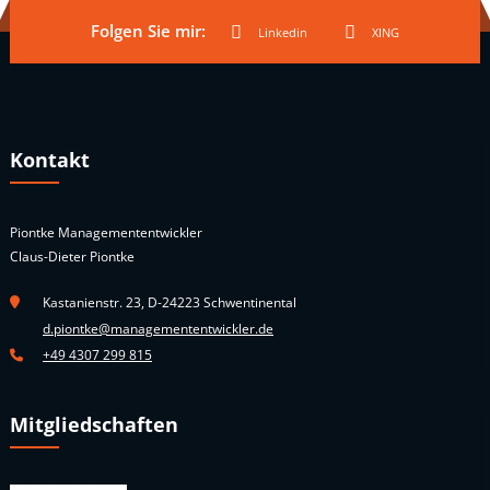
Folgen Sie mir:
Linkedin
XING
Kontakt
Piontke Managemententwickler
Claus-Dieter Piontke
Kastanienstr. 23, D-24223 Schwentinental
d.piontke@managemententwickler.de
+49 4307 299 815
Mitgliedschaften