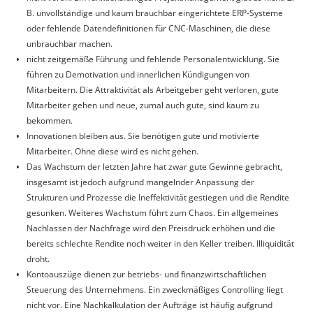
B. unvollständige und kaum brauchbar eingerichtete ERP-Systeme
oder fehlende Datendefinitionen für CNC-Maschinen, die diese
unbrauchbar machen.
nicht zeitgemäße Führung und fehlende Personalentwicklung. Sie
führen zu Demotivation und innerlichen Kündigungen von
Mitarbeitern. Die Attraktivität als Arbeitgeber geht verloren, gute
Mitarbeiter gehen und neue, zumal auch gute, sind kaum zu
bekommen.
Innovationen bleiben aus. Sie benötigen gute und motivierte
Mitarbeiter. Ohne diese wird es nicht gehen.
Das Wachstum der letzten Jahre hat zwar gute Gewinne gebracht,
insgesamt ist jedoch aufgrund mangelnder Anpassung der
Strukturen und Prozesse die Ineffektivität gestiegen und die Rendite
gesunken. Weiteres Wachstum führt zum Chaos. Ein allgemeines
Nachlassen der Nachfrage wird den Preisdruck erhöhen und die
bereits schlechte Rendite noch weiter in den Keller treiben. Illiquidität
droht.
Kontoauszüge dienen zur betriebs- und finanzwirtschaftlichen
Steuerung des Unternehmens. Ein zweckmäßiges Controlling liegt
nicht vor. Eine Nachkalkulation der Aufträge ist häufig aufgrund