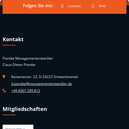
Folgen Sie mir:
Linkedin
XING
Kontakt
Piontke Managemententwickler
Claus-Dieter Piontke
Kastanienstr. 23, D-24223 Schwentinental
d.piontke@managemententwickler.de
+49 4307 299 815
Mitgliedschaften