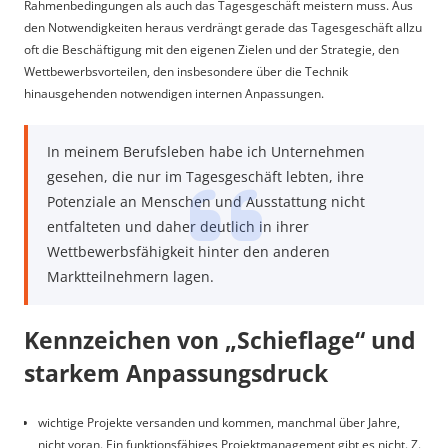
Rahmenbedingungen als auch das Tagesgeschäft meistern muss. Aus
den Notwendigkeiten heraus verdrängt gerade das Tagesgeschäft allzu
oft die Beschäftigung mit den eigenen Zielen und der Strategie, den
Wettbewerbsvorteilen, den insbesondere über die Technik
hinausgehenden notwendigen internen Anpassungen.
In meinem Berufsleben habe ich Unternehmen
gesehen, die nur im Tagesgeschäft lebten, ihre
Potenziale an Menschen und Ausstattung nicht
entfalteten und daher deutlich in ihrer
Wettbewerbsfähigkeit hinter den anderen
Marktteilnehmern lagen.
Kennzeichen von „Schieflage“ und
starkem Anpassungsdruck
wichtige Projekte versanden und kommen, manchmal über Jahre,
nicht voran. Ein funktionsfähiges Projektmanagement gibt es nicht. Z.