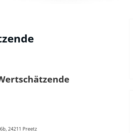
tzende
 Wertschätzende
 6b, 24211 Preetz