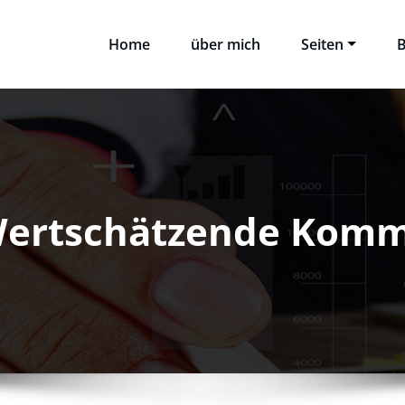
Home
über mich
Seiten
B
Wertschätzende Kom