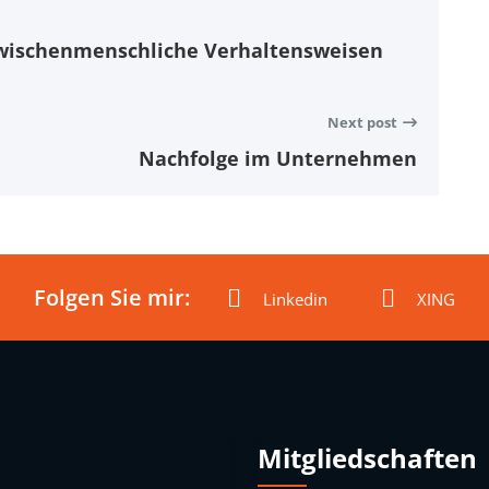
wischenmenschliche Verhaltensweisen
Next post
Nachfolge im Unternehmen
Folgen Sie mir:
Linkedin
XING
Mitgliedschaften