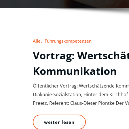
Alle
Führungskompetenzen
Vortrag: Wertschä
Kommunikation
Öffentlicher Vortrag: Wertschätzende Komm
Diakonie-Sozialstation, Hinter dem Kirchhof
Preetz, Referent: Claus-Dieter Piontke De
weiter lesen