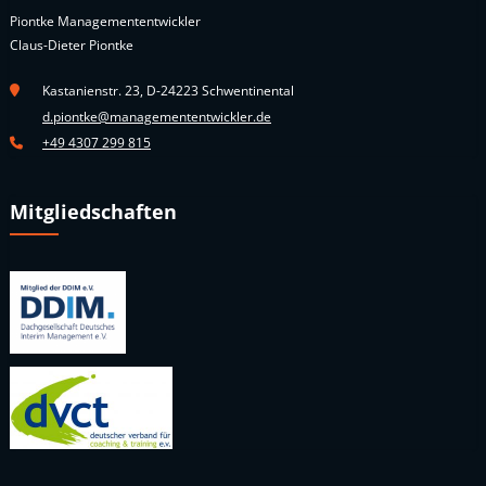
Piontke Managemententwickler
Claus-Dieter Piontke
Kastanienstr. 23, D-24223 Schwentinental
d.piontke@managemententwickler.de
+49 4307 299 815
Mitgliedschaften