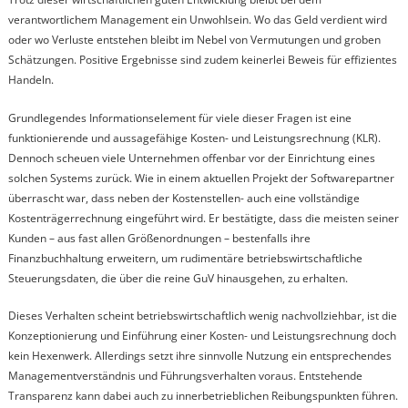
verantwortlichem Management ein Unwohlsein. Wo das Geld verdient wird
oder wo Verluste entstehen bleibt im Nebel von Vermutungen und groben
Schätzungen. Positive Ergebnisse sind zudem keinerlei Beweis für effizientes
Handeln.
Grundlegendes Informationselement für viele dieser Fragen ist eine
funktionierende und aussagefähige Kosten- und Leistungsrechnung (KLR).
Dennoch scheuen viele Unternehmen offenbar vor der Einrichtung eines
solchen Systems zurück. Wie in einem aktuellen Projekt der Softwarepartner
überrascht war, dass neben der Kostenstellen- auch eine vollständige
Kostenträgerrechnung eingeführt wird. Er bestätigte, dass die meisten seiner
Kunden – aus fast allen Größenordnungen – bestenfalls ihre
Finanzbuchhaltung erweitern, um rudimentäre betriebswirtschaftliche
Steuerungsdaten, die über die reine GuV hinausgehen, zu erhalten.
Dieses Verhalten scheint betriebswirtschaftlich wenig nachvollziehbar, ist die
Konzeptionierung und Einführung einer Kosten- und Leistungsrechnung doch
kein Hexenwerk. Allerdings setzt ihre sinnvolle Nutzung ein entsprechendes
Managementverständnis und Führungsverhalten voraus. Entstehende
Transparenz kann dabei auch zu innerbetrieblichen Reibungspunkten führen.