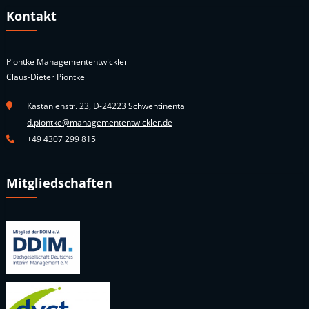
Kontakt
Piontke Managemententwickler
Claus-Dieter Piontke
Kastanienstr. 23, D-24223 Schwentinental
d.piontke@managemententwickler.de
+49 4307 299 815
Mitgliedschaften